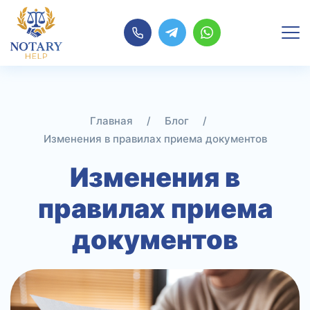
Перейти
к
содержимому
Главная
/
Блог
/
Изменения в правилах приема документов
Изменения в
правилах приема
документов