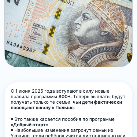
С 1 июня 2025 года вступают в силу новые
правила программы
800+
. Теперь выплаты будут
получать только те семьи,
чьи дети фактически
посещают школу в Польше
.
◾️ Это также касается пособия по программе
«Добрый старт»
◾️ Наибольшие изменения затронут семьи из
Украины, если ребёнок учится дистанционно или