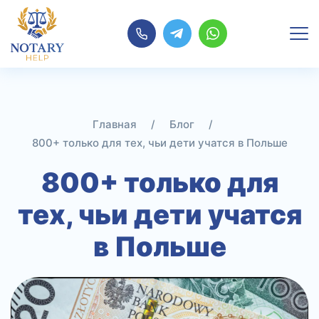
Перейти
к
содержимому
Главная
/
Блог
/
800+ только для тех, чьи дети учатся в Польше
800+ только для
тех, чьи дети учатся
в Польше