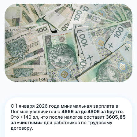
С 1 января 2026 года минимальная зарплата в
Польше увеличится с
4666 зл до 4806 зл брутто
.
Это +140 зл, что после налогов составит
3605,85
зл «чистыми»
для работников по трудовому
договору.