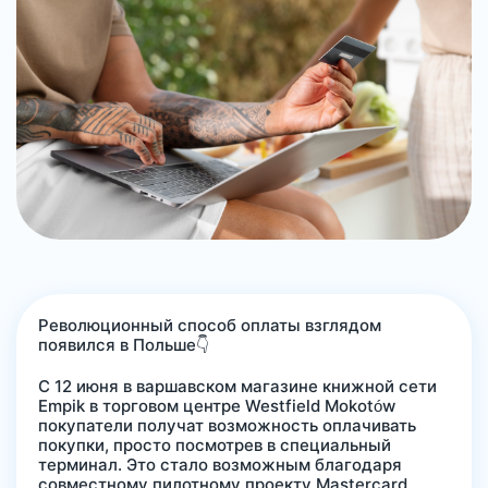
Революционный способ оплаты взглядом
появился в Польше👇
С 12 июня в варшавском магазине книжной сети
Empik в торговом центре Westfield Mokotów
покупатели получат возможность оплачивать
покупки, просто посмотрев в специальный
терминал. Это стало возможным благодаря
совместному пилотному проекту Mastercard,