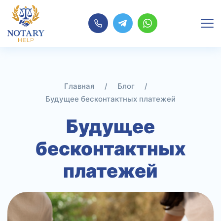
Перейти
к
содержимому
Главная
/
Блог
/
Будущее бесконтактных платежей
Будущее
бесконтактных
платежей