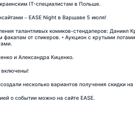
украинским IT-специалистам в Польше.
сайтами – EASE Night в Варшаве 5 июля!
ления талантливых комиков-стендаперов: Даниил К
 факапам от спикеров. • Аукцион с крутыми лотами
тами.
енко и Александра Киценко.
 включены!
создали несколько вариантов получения скидки на 
ей о событии можно на сайте EASE.