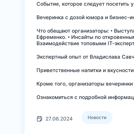
Событие, которое следует посетить 
Вечеринка с дозой юмора и бизнес-ин
Что обещают организаторы: • Выступ
Ефременко. • Инсайты по откровенным
Взаимодействие топовыми IT-экспер
Экспертный опыт от Владислава Савч
Приветственные напитки и вкусности
Кроме того, организаторы вечеринки 
Ознакомиться с подробной информаци
Новости
27.06.2024