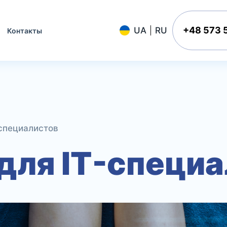
+48 573 
Контакты
-специалистов
для IT-специ