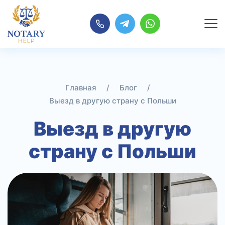
Перейти
к
содержимому
Главная
/
Блог
/
Выезд в другую страну с Польши
Выезд в другую
страну с Польши