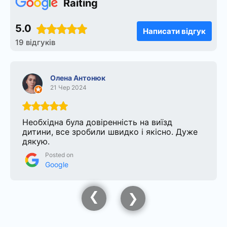
Raiting
5.0
Написати відгук
19 відгуків
Олена Антонюк
21 Чер 2024
Необхідна була довіренність на виїзд
дитини, все зробили швидко і якісно. Дуже
дякую.
Posted on
Google