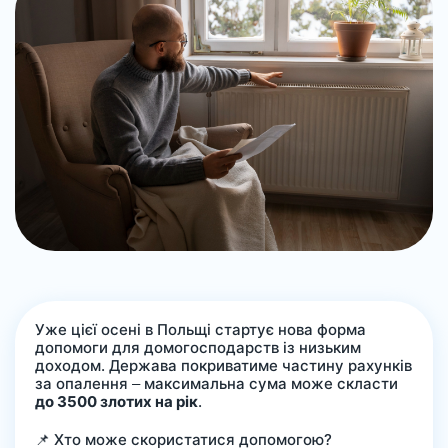
Уже цієї осені в Польщі стартує нова форма
допомоги для домогосподарств із низьким
доходом. Держава покриватиме частину рахунків
за опалення – максимальна сума може скласти
до 3500 злотих на рік
.
📌 Хто може скористатися допомогою?