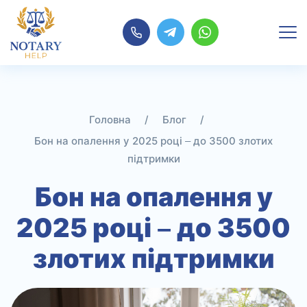
Перейти
до
контенту
/
Блог
/
Бон на опалення у 2025 році – до 3500 злотих
підтримки
Бон на опалення у
2025 році – до 3500
злотих підтримки