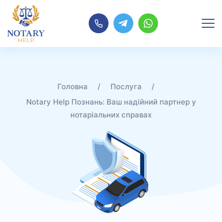
Перейти
до
контенту
/
/
Notary Help Познань: Ваш надійний партнер у
нотаріальних справах