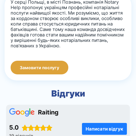
У серці Польщі, в місті Познань, компанія Notary
Help пропонує українцям професійні нотаріальні
послуги найвищої якості. Ми розуміємо, що життя
за кордоном створює особливі виклики, особливо
коли справа стосується юридичних питань на
батьківщині. Саме тому наша команда досвідчених
фахівців готова стати вашим надійним помічником
у вирішенні будь-яких нотаріальних питань,
пов’язаних з Україною.
Замовити послугу
Відгуки
Raiting
5.0
Написати відгук
19 відгуків