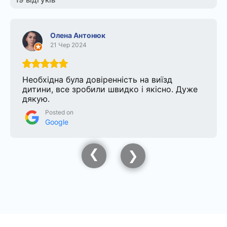
Олена Антонюк
21 Чер 2024
Необхідна була довіренність на виїзд
дитини, все зробили швидко і якісно. Дуже
дякую.
Posted on
Google