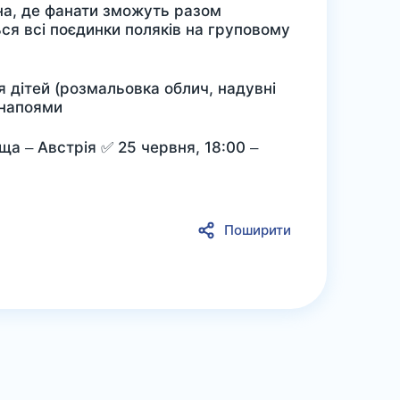
она, де фанати зможуть разом
ся всі поєдинки поляків на груповому
я дітей (розмальовка облич, надувні
 напоями
ща – Австрія ✅ 25 червня, 18:00 –
Поширити