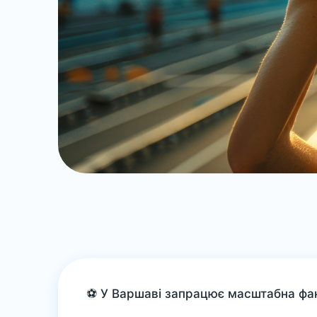
⚽️ У Варшаві запрацює масштабна фа