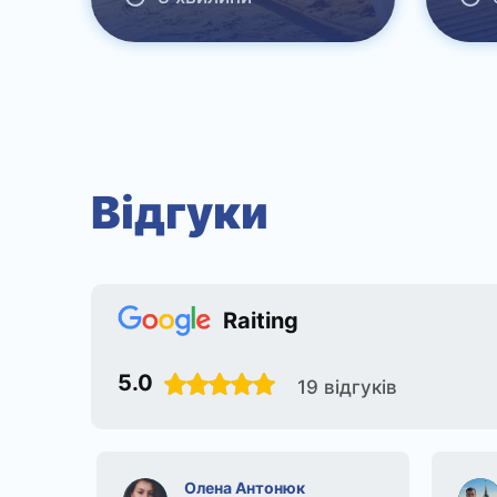
Відгуки
Raiting
5.0
19 відгуків
Олена Антонюк