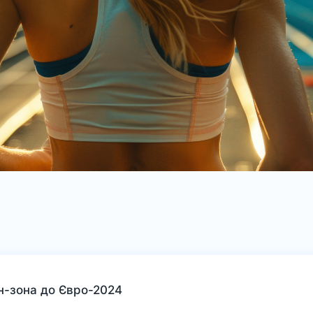
н-зона до Євро-2024