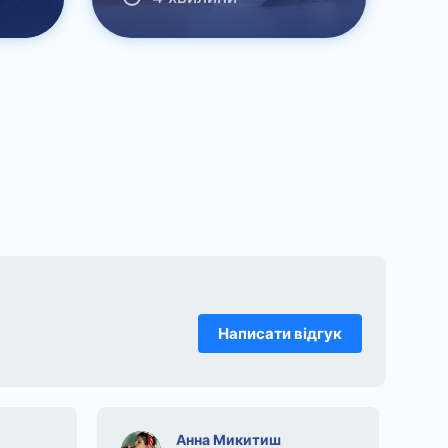
Написати відгук
Анна Микитиш