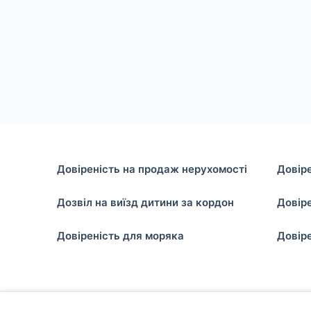
Довіреність на продаж нерухомості
Довір
Дозвіл на виїзд дитини за кордон
Довіре
Довіреність для моряка
Довіре