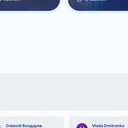
Олексій Бондарев
Vlada Dmitrenko