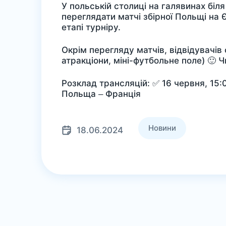
У польській столиці на галявинах бі
переглядати матчі збірної Польщі на
етапі турніру.
Окрім перегляду матчів, відвідувачів
атракціони, міні-футбольне поле) 🙂
Розклад трансляцій: ✅ 16 червня, 15:
Польща – Франція
Новини
18.06.2024