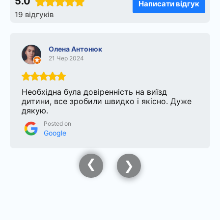
5.0
Написати відгук
19 відгуків
Олена Антонюк
21 Чер 2024
Необхідна була довіренність на виїзд
дитини, все зробили швидко і якісно. Дуже
дякую.
Posted on
Google