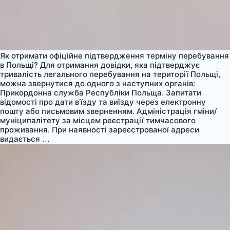
Як отримати офіційне підтвердження терміну перебування
в Польщі? Для отримання довідки, яка підтверджує
тривалість легального перебування на території Польщі,
можна звернутися до одного з наступних органів:
Прикордонна служба Республіки Польща. Запитати
відомості про дати в’їзду та виїзду через електронну
пошту або письмовим зверненням. Адміністрація гміни/
муніципалітету за місцем реєстрації тимчасового
проживання. При наявності зареєстрованої адреси
Офіційне
видається
…
підтвердження
терміну
перебування
в
Польщі