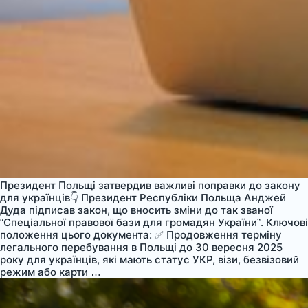
Президент Польщі затвердив важливі поправки до закону
для українців👇 Президент Республіки Польща Анджей
Дуда підписав закон, що вносить зміни до так званої
“Спеціальної правової бази для громадян України”. Ключові
положення цього документа: ✅ Продовження терміну
легального перебування в Польщі до 30 вересня 2025
року для українців, які мають статус УКР, візи, безвізовий
Поправки
режим або карти
…
у
спецзаконі