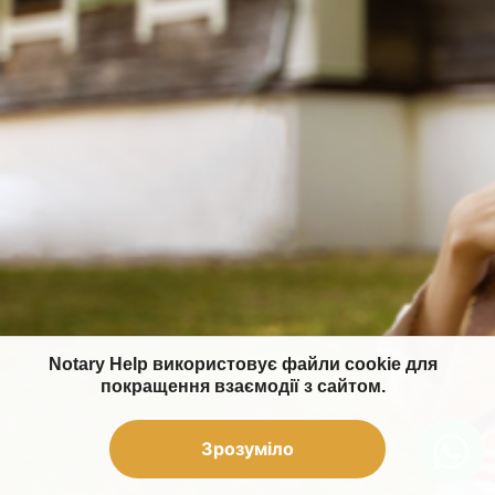
Notary Help використовує файли cookie для
покращення взаємодії з сайтом.