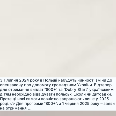
З 1 липня 2024 року в Польщі набудуть чинності зміни до
спецзакону про допомогу громадянам України. Відтепер
для отримання виплат “800+” та “Dobry Start” українським
дітям необхідно відвідувати польські школи чи дитсадки.
Проте ці нові вимоги повністю запрацюють лише у 2025
році: 👉 Для програми “800+”: з 1 червня 2025 року – заяви
💰
на отримання
…
Нові