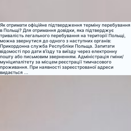
Як отримати офіційне підтвердження терміну перебування
в Польщі? Для отримання довідки, яка підтверджує
тривалість легального перебування на території Польщі,
можна звернутися до одного з наступних органів:
Прикордонна служба Республіки Польща. Запитати
відомості про дати в’їзду та виїзду через електронну
пошту або письмовим зверненням. Адміністрація гміни/
муніципалітету за місцем реєстрації тимчасового
проживання. При наявності зареєстрованої адреси
Офіційне
видається
…
підтвердження
терміну
перебування
в
Польщі