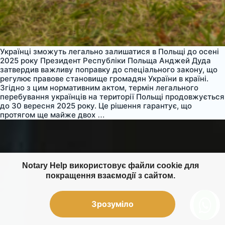
Українці зможуть легально залишатися в Польщі до осені
2025 року Президент Республіки Польща Анджей Дуда
затвердив важливу поправку до спеціального закону, що
регулює правове становище громадян України в країні.
Згідно з цим нормативним актом, термін легального
перебування українців на території Польщі продовжується
до 30 вересня 2025 року. Це рішення гарантує, що
Терміни
протягом ще майже двох
…
легального
перебування
у
Польщі
Notary Help використовує файли cookie для
покращення взаємодії з сайтом.