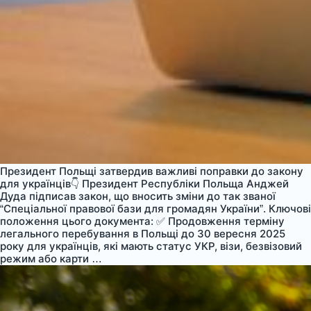
Президент Польщі затвердив важливі поправки до закону
для українців👇 Президент Республіки Польща Анджей
Дуда підписав закон, що вносить зміни до так званої
“Спеціальної правової бази для громадян України”. Ключові
положення цього документа: ✅ Продовження терміну
легального перебування в Польщі до 30 вересня 2025
року для українців, які мають статус УКР, візи, безвізовий
Поправки
режим або карти
…
у
спецзаконі