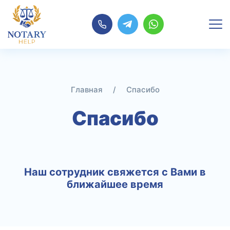
Перейти
к
содержимому
Главная
/
Спасибо
Спасибо
Наш сотрудник свяжется с Вами в
ближайшее время